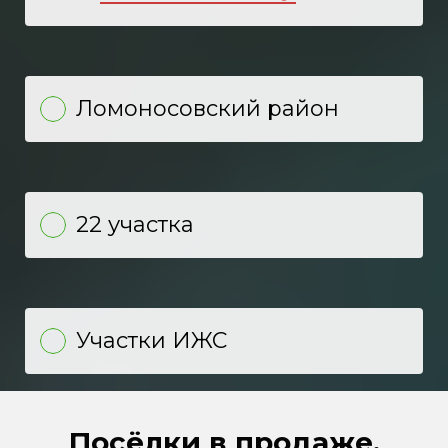
Ломоносовский район
22 участка
Участки ИЖС
Посёлки в продаже,