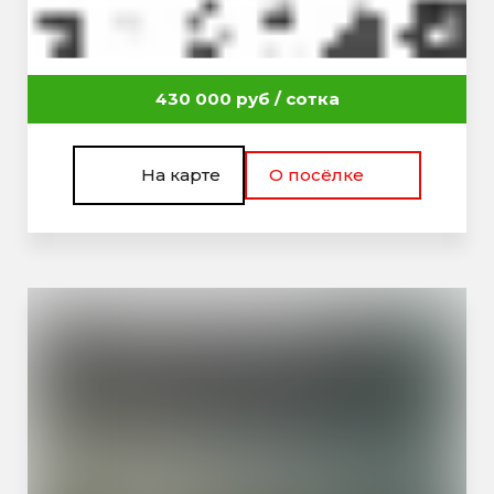
430 000 руб / сотка
На карте
О посёлке