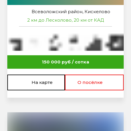
Всеволожский район, Кискелово
2 км до Лесколово, 20 км от КАД
150 000 руб / сотка
На карте
О посёлке