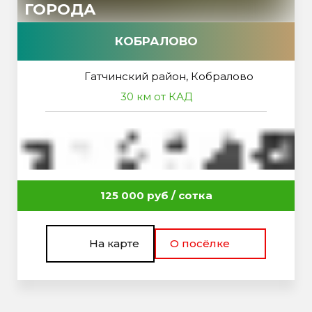
ГОРОДА
КОБРАЛОВО
Гатчинский район, Кобралово
30 км от КАД
125 000 руб / сотка
На карте
О посёлке