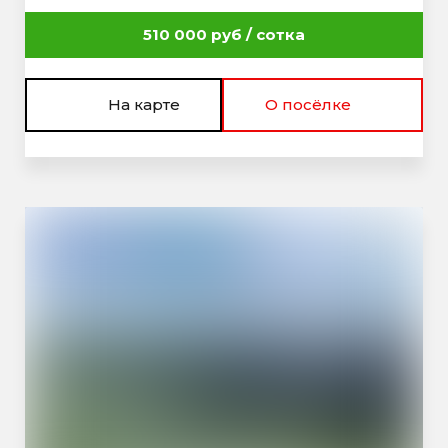
510 000 руб / сотка
На карте
О посёлке