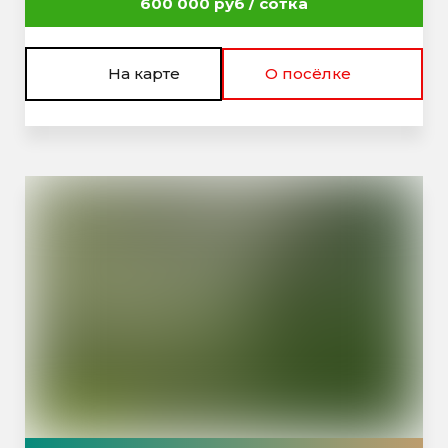
600 000 руб / сотка
На карте
О посёлке