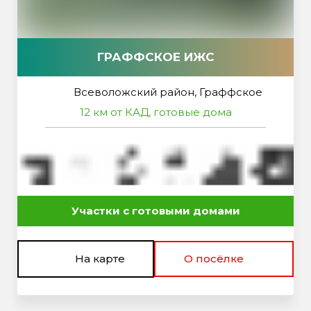
ГРАФФСКОЕ ИЖС
Всеволожский район, Граффское
12 км от КАД, готовые дома
Участки с готовыми домами
На карте
О посёлке