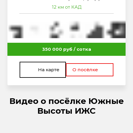
12 км от КАД
350 000 руб / сотка
На карте
О посёлке
Видео о посёлке Южные
Высоты ИЖС