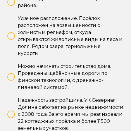
районе.
Удачное расположение.
Посёлок
расположен на возвышенности с
холмистым рельефом, откуда
открываются живописные виды на леса и
поля. Рядом озера, горнолыжные
курорты.
Можно начинать строительство дома
.
Проведены щебёночные дороги по
финской технологии, с дренажно-
ливневой системой.
Надежность застройщика
. УК Северная
Долина работает на рынке недвижимости
с 2008 года. За это время мы реализовали
22 коттеджных посёлка и более 11500
земельных участков.