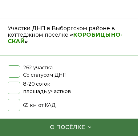
Участки ДНП в Выборгском районе в
коттеджном посёлке
«
КОРОБИЦЫНО-
СКАЙ
»
262 участка
Со статусом ДНП
8-20 соток
площадь участков
65 км от КАД
О ПОСЁЛКЕ