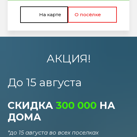
На карте
О посёлке
АКЦИЯ!
До 15 августа
СКИДКА
300
000
НА
ДОМА
*до 15 августа во всех поселках