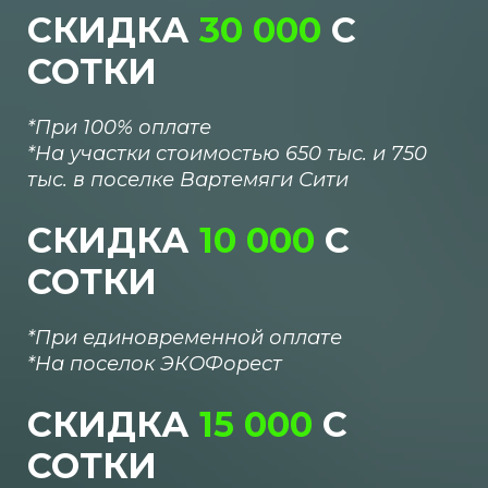
СКИДКА
30 000
С
СОТКИ
*При 100% оплате
*
На участки стоимостью 650 тыс. и 750
тыс. в поселке Вартемяги Сити
СКИДКА
10 000
С
СОТКИ
*При единовременной оплате
*
На поселок
ЭКОФорест
СКИДКА
15 000
С
СОТКИ