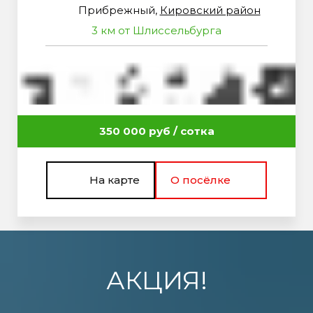
Прибрежный,
Кировский район
3 км от Шлиссельбурга
350 000 руб / сотка
На карте
О посёлке
АКЦИЯ!