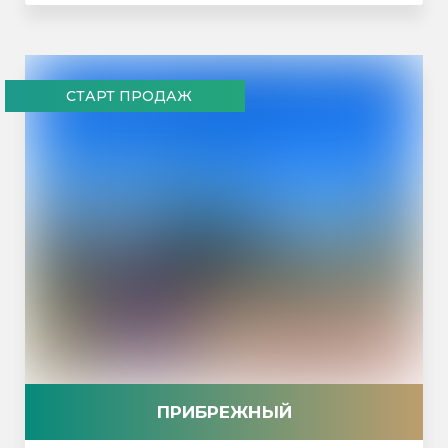
СТАРТ ПРОДАЖ
ПРИБРЕЖНЫЙ