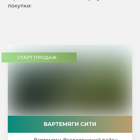
покупки:
СТАРТ ПРОДАЖ
ВАРТЕМЯГИ СИТИ
Вартемяги, Всеволожский район