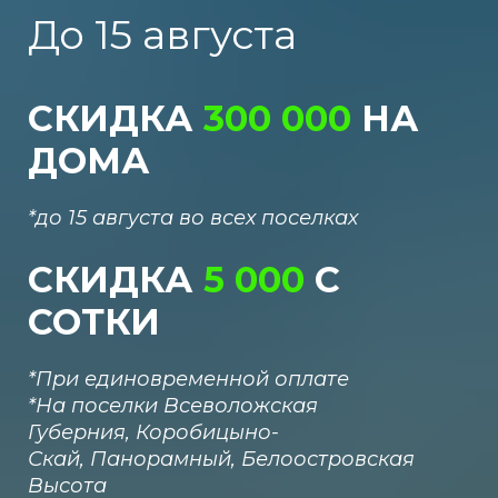
До 15 августа
СКИДКА
300
000
НА
ДОМА
*до 15 августа во всех поселках
СКИДКА
5 000
С
СОТКИ
*При единовременной оплате
*
На поселки В
севоложская
Губерния,
Коробицыно-
Скай,
Панорамный,
Белоостровская
Высота