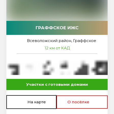
ГРАФФСКОЕ ИЖС
Всеволожский район, Граффское
12 км от КАД
Участки с готовыми домами
На карте
О посёлке