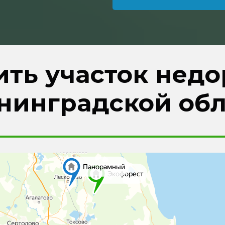
ить участок недо
нинградской об