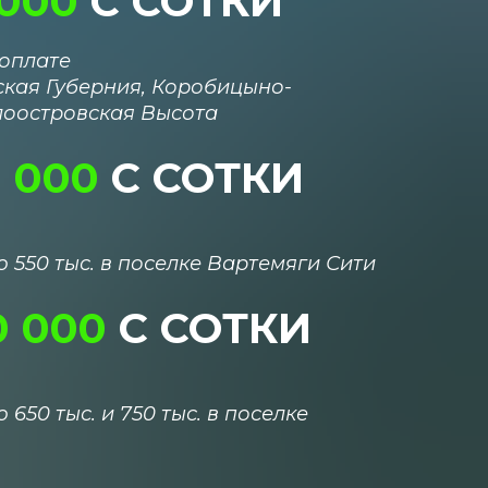
 000
С СОТКИ
оплате
кая Губерния,
Коробицыно-
лоостровская Высота
0
000
С СОТКИ
 550 тыс. в поселке Вартемяги Сити
0 000
С СОТКИ
650 тыс. и 750 тыс. в поселке