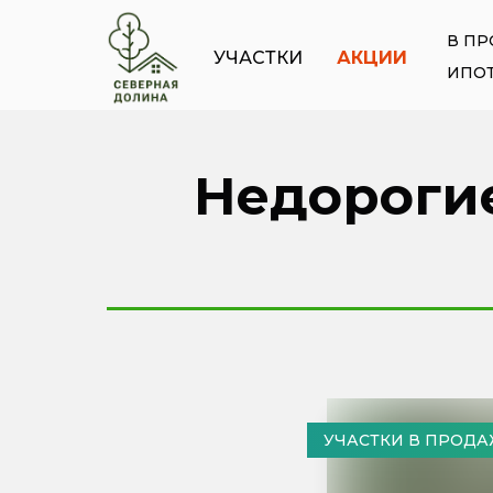
В П
УЧАСТКИ
АКЦИИ
ИПОТ
Недорогие
УЧАСТКИ В ПРОД