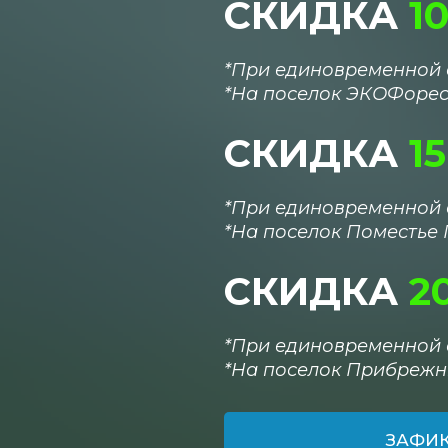
СКИДКА
1
*При единовременной 
*
На поселок
ЭКОФорес
СКИДКА
1
*При единовременной 
*
На поселок
Поместье 
СКИДКА
2
*При единовременной 
*
На поселок
Прибреж
ЗАФИК