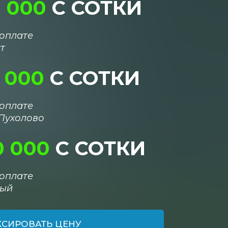
0 000
С СОТКИ
оплате
т
5 000
С СОТКИ
оплате
Пухолово
0 000
С СОТКИ
оплате
ный
СИРОВАТЬ ЦЕНУ