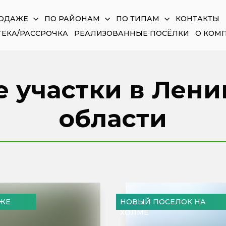
РОДАЖЕ
ПО РАЙОНАМ
ПО ТИПАМ
КОНТАКТЫ
ЕКА/РАССРОЧКА
РЕАЛИЗОВАННЫЕ ПОСЁЛКИ
О КОМ
 участки в Лен
области
АЖЕ
НОВЫЙ ПОСЕЛОК НА
ХОЛМЕ