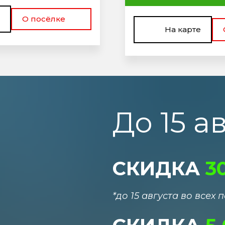
О посёлке
На карте
До 15 а
СКИДКА
3
*до 15 августа во всех