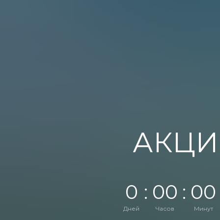
АКЦИ
0
:
0
0
:
0
0
Дней
Часов
Минут