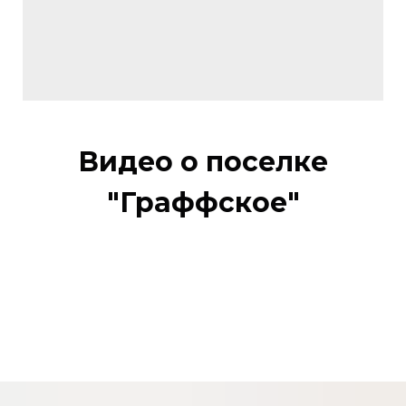
Видео о поселке
"Граффское"