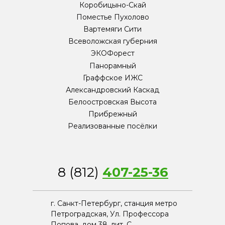
Коробицыно-Скай
Поместье Пухолово
Вартемяги Сити
Всеволожская губерния
ЭКОФорест
Панорамный
Граффское ИЖС
Александровский Каскад
Белоостровская Высота
Прибрежный
Реализованные посёлки
8 (812)
407-25-36
г. Санкт-Петербург, станция метро
Петроградская, Ул. Профессора
Попова, дом 38, лит. С