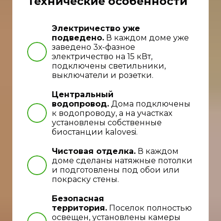
Технические особенности
Электричество уже
подведено.
В каждом доме уже
заведено 3х-фазное
электричество на 15 кВт,
подключены светильники,
выключатели и розетки.
Центральный
водопровод.
Дома подключены
к водопроводу, а на участках
установлены собственные
биостанции kalovesi.
Чистовая отделка.
В каждом
доме сделаны натяжные потолки
и подготовлены под обои или
покраску стены.
Безопасная
территория.
Поселок полностью
освещен, установлены камеры